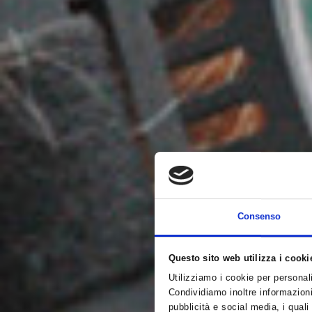
Consenso
Questo sito web utilizza i cooki
Utilizziamo i cookie per personali
Condividiamo inoltre informazioni 
pubblicità e social media, i qual