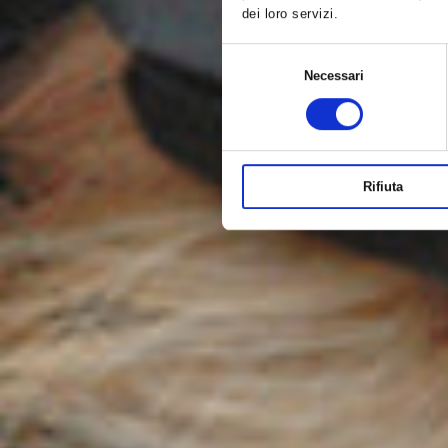
dei loro servizi.
Selezione
Necessari
del
consenso
Rifiuta