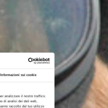
Informazioni sui cookie
r analizzare il nostro traffico.
o di analisi dei dati web,
hanno raccolto dal tuo utilizzo