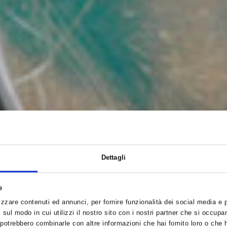
Dettagli
e
zzare contenuti ed annunci, per fornire funzionalità dei social media e pe
sul modo in cui utilizzi il nostro sito con i nostri partner che si occupan
i potrebbero combinarle con altre informazioni che hai fornito loro o che 